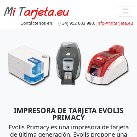
Contáctenos en: T (+34) 952 003 980,
in
fo@mita
rjeta.eu
IMPRESORA DE TARJETA EVOLIS
PRIMACY
Evolis Primacy es una impresora de tarjeta
de última generación. Evolis propone una